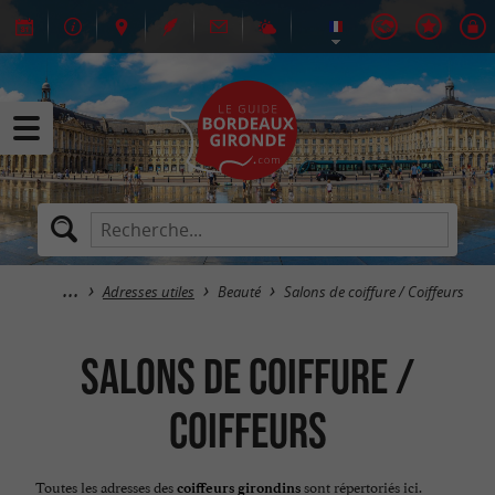
Adresses utiles
Beauté
Salons de coiffure / Coiffeurs
Salons de coiffure /
Coiffeurs
Toutes les adresses des
sont répertoriés ici.
coiffeurs girondins