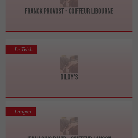
Franck Provost - Coiffeur Libourne
Le Teich
Diloy's
Langon