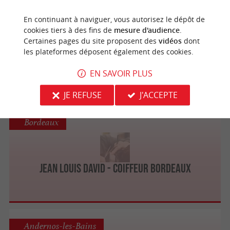
Bordeaux
En continuant à naviguer, vous autorisez le dépôt de
cookies tiers à des fins de
mesure d'audience
.
Certaines pages du site proposent des
vidéos
dont
les plateformes déposent également des cookies.
DESSANGE Salon de Coiffure
EN SAVOIR PLUS
JE REFUSE
J'ACCEPTE
Bordeaux
Jean Louis David - Coiffeur Bordeaux
Andernos-les-Bains