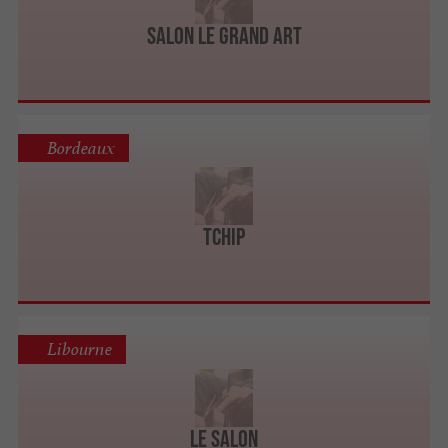
Salon Le Grand Art
Bordeaux
Tchip
Libourne
Le Salon