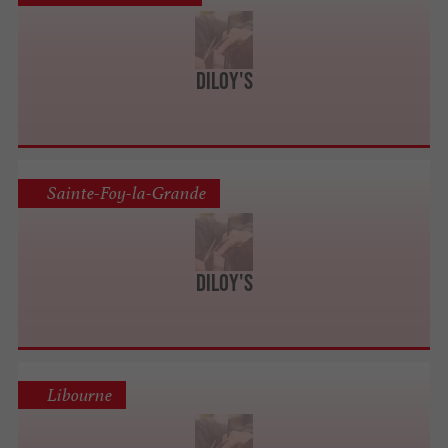
Diloy's
Sainte-Foy-la-Grande
Diloy's
Libourne