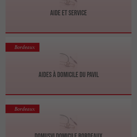
Aide Et Service
Bordeaux
Aides à Domicile du Pavil
Bordeaux
DomusVi Domicile Bordeaux