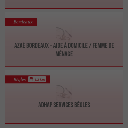
Bordeaux
Azaé Bordeaux - Aide à Domicile / Femme de
Ménage
Bègles
3.2 km
Adhap Services Bègles