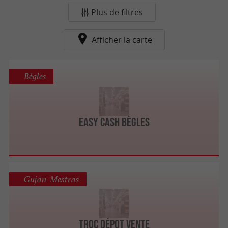
Plus de filtres
Afficher la carte
Bègles
Easy Cash Bègles
Gujan-Mestras
Troc dépot vente