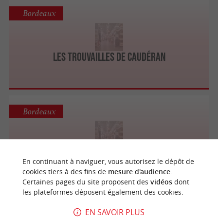
Bordeaux
Les Trouvailles de Caudéran
Bordeaux
Bord'eau Troc
En continuant à naviguer, vous autorisez le dépôt de
cookies tiers à des fins de
mesure d'audience
.
Certaines pages du site proposent des
vidéos
dont
les plateformes déposent également des cookies.
EN SAVOIR PLUS
Bordeaux