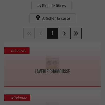
Plus de filtres
Afficher la carte
1
Libourne
Laverie Chamousse
Mérignac