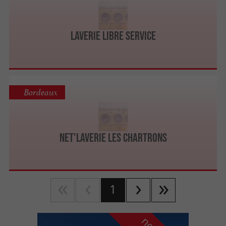
Laverie Libre Service
Bordeaux
Net'Laverie Les Chartrons
1