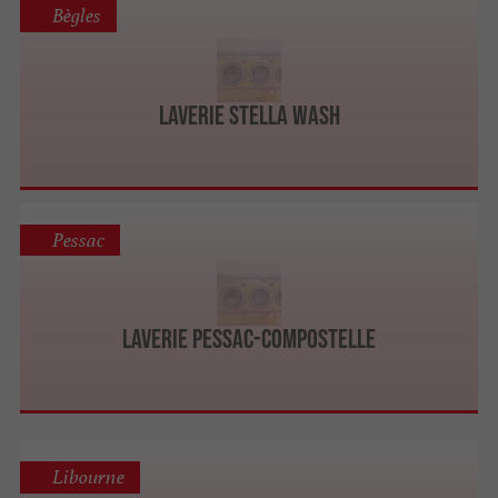
Bègles
LAVERIE STELLA WASH
Pessac
Laverie Pessac-Compostelle
Libourne