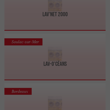
Lav'net 2000
Soulac-sur-Mer
Lav-O'céans
Bordeaux