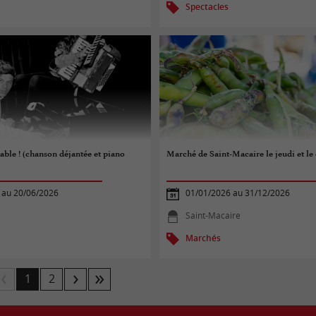
Spectacles
able ! (chanson déjantée et piano
Marché de Saint-Macaire le jeudi et l
 au 20/06/2026
01/01/2026 au 31/12/2026
Saint-Macaire
Marchés
1
2