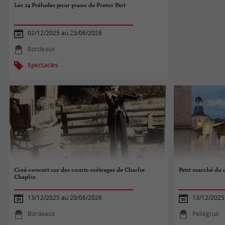
Les 24 Préludes pour piano de Pretor Part
02/12/2025 au 23/06/2026
Bordeaux
Spectacles
Ciné-concert sur des courts-métrages de Charlie
Petit marché du 
Chaplin
13/12/2025 au 20/06/2026
13/12/2025
Bordeaux
Pellegrue