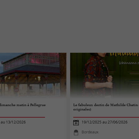
dimanche matin à Pellegrue
Le fabuleux destin de Mathilde Chatin
originales)
 au 13/12/2026
19/12/2025 au 27/06/2026
Bordeaux