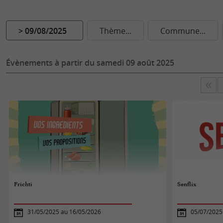
> 09/08/2025
Thème...
Commune...
Évènements à partir du samedi 09 août 2025
Frichti
Senflix
31/05/2025 au 16/05/2026
05/07/2025