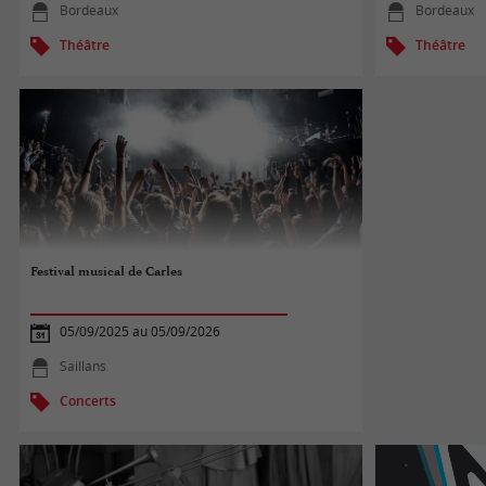
Bordeaux
Bordeaux
Théâtre
Théâtre
Festival musical de Carles
05/09/2025 au 05/09/2026
Saillans
Concerts