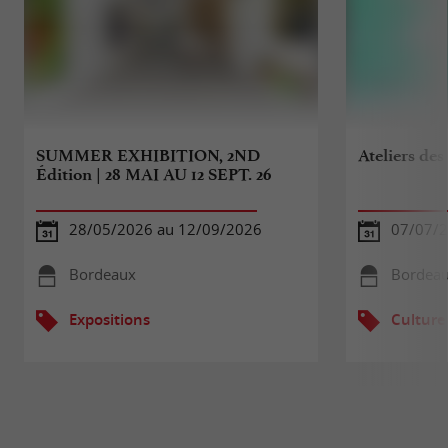
SUMMER EXHIBITION, 2ND
Ateliers des
Édition | 28 MAI AU 12 SEPT. 26
28/05/2026 au 12/09/2026
07/07/2
Bordeaux
Bordea
Expositions
Culture