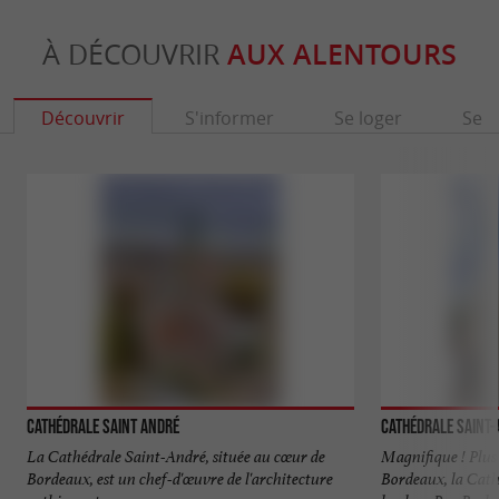
À DÉCOUVRIR
AUX ALENTOURS
Découvrir
S'informer
Se loger
Se r
Cathédrale Saint André
Cathédrale Saint
La Cathédrale Saint-André, située au cœur de
Magnifique ! Plus 
Bordeaux, est un chef-d'œuvre de l'architecture
Bordeaux, la Cat