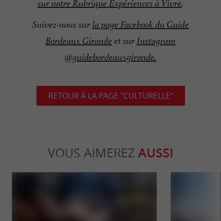
sur notre Rubrique Expériences à Vivre
.
Suivez-nous sur
la page Facebook du Guide
Bordeaux Gironde
et sur
Instagram
@guidebordeauxgironde.
RETOUR À LA PAGE "CULTURELLE"
VOUS AIMEREZ
AUSSI