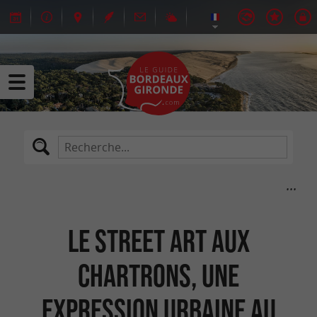
Le street art aux
Chartrons, une
expression urbaine au