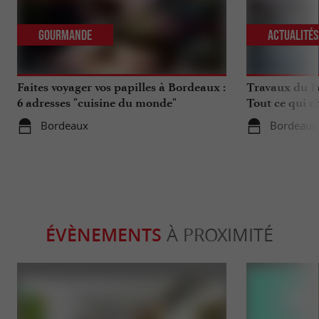
Gourmande
Actualité
Faites voyager vos papilles à Bordeaux :
Travaux du Po
6 adresses "cuisine du monde"
Tout ce qui c
déplacements 
Bordeaux
Bordeaux
ÉVÈNEMENTS
À PROXIMITÉ