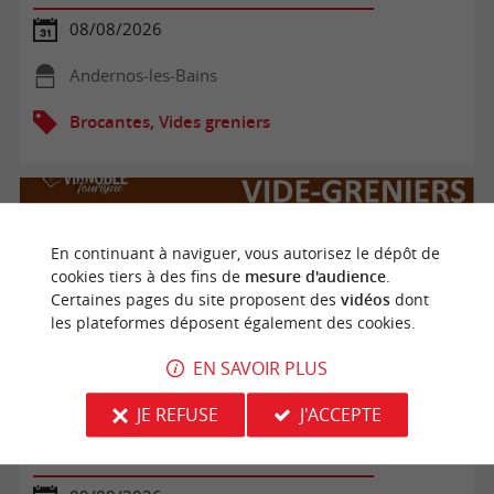
08/08/2026
Andernos-les-Bains
Brocantes, Vides greniers
En continuant à naviguer, vous autorisez le dépôt de
cookies tiers à des fins de
mesure d'audience
.
Certaines pages du site proposent des
vidéos
dont
les plateformes déposent également des cookies.
EN SAVOIR PLUS
JE REFUSE
J'ACCEPTE
Vide-greniers par Les Courses en folie d'Ordonnac