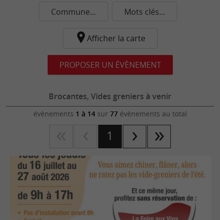
Commune...
Mots clés...
Afficher la carte
PROPOSER UN ÉVÈNEMENT
Brocantes, Vides greniers à venir
évènements
1 à 14
sur
77
évènements au total
1