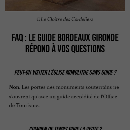
©Le Cloître des Cordeliers
FAQ : LE GUIDE BORDEAUX GIRONDE
RÉPOND À VOS QUESTIONS
PEUT-ON VISITER L'ÉGLISE MONOLITHE SANS GUIDE ?
. Les portes des monuments souterrains ne
Non
s'ouvrent qu'avec un guide accrédité de l'Office
de Tourisme.
C
OMBIEN DE TEMPS DURE LA VISITE ?