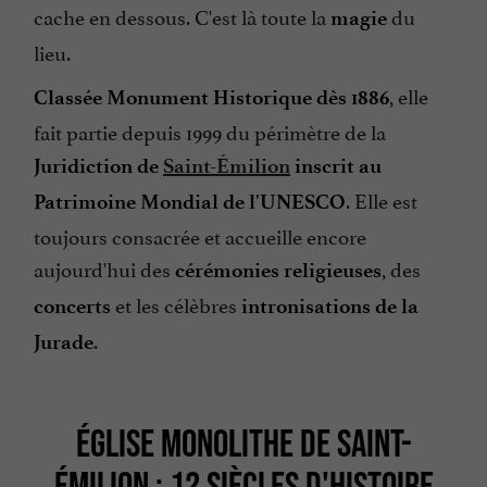
cache en dessous. C'est là toute la
du
magie
lieu.
, elle
Classée Monument Historique dès 1886
fait partie depuis 1999 du périmètre de la
Juridiction de
Saint-Émilion
inscrit au
. Elle est
Patrimoine Mondial de l'UNESCO
toujours consacrée et accueille encore
aujourd'hui des
, des
cérémonies religieuses
et les célèbres
concerts
intronisations de la
.
Jurade
ÉGLISE MONOLITHE DE SAINT-
ÉMILION : 12 SIÈCLES D'HISTOIRE