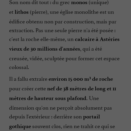
Son nom dit tout : du grec
(unique)
monos
et
(pierre), une église monolithe est un
lithos
édifice obtenu non par construction, mais par
extraction. Pas une seule pierre n'a été posée :
c'est la roche elle-même, un
calcaire à Astéries
, qui a été
vieux de 30 millions d'années
creusée, vidée, sculptée pour former cet espace
colossal.
Il a fallu extraire
environ 15 000 m³ de roche
pour créer cette
nef de 38 mètres de long et 11
Une
mètres de hauteur sous plafond.
dimension qu'on ne perçoit absolument pas
depuis l'extérieur : derrière son
portail
souvent clos, rien ne trahit ce qui se
gothique