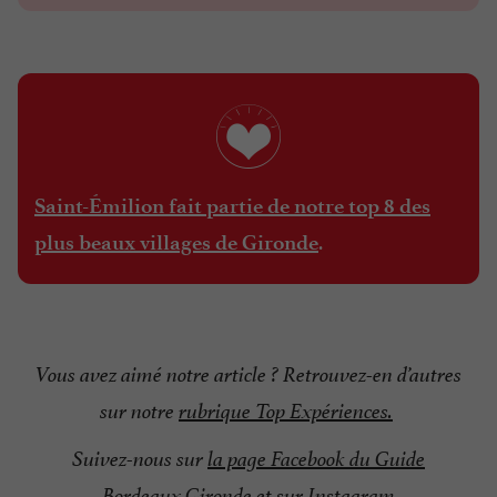
Saint-Émilion fait partie de notre top 8 des
.
plus beaux villages de Gironde
Vous avez aimé notre article ? Retrouvez-en d’autres
sur notre
rubrique Top Expériences
.
Suivez-nous sur
la page Facebook du Guide
Bordeaux Gironde
et sur
Instagram