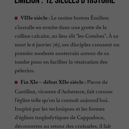
: Le moine breton Émilion
VIIIe siècle
s'installe en ermite dans une grotte de la
colline calcaire, au lieu-dit "les Combes". À sa
mort le 6 janvier 767, ses disciples creusent un
premier modeste souterrain autour de sa
tombe pour en faciliter la vénération des
pèlerins.
: Pierre de
Fin XIe – début XIIe siècle
Castillon, vicomte d'Aubeterre, fait creuser
l'église telle qu'on la connaît aujourd'hui.
Inspiré par les techniques et les formes
d'églises troglodytiques de Cappadoce,
découvertes au retour des croisades, il fait