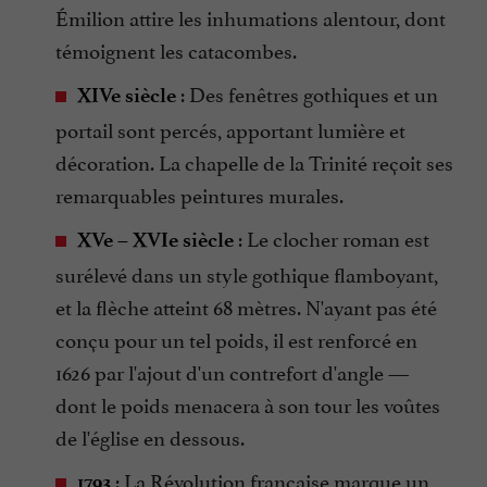
Émilion attire les inhumations alentour, dont
témoignent les catacombes.
: Des fenêtres gothiques et un
XIVe siècle
portail sont percés, apportant lumière et
décoration. La chapelle de la Trinité reçoit ses
remarquables peintures murales.
: Le clocher roman est
XVe – XVIe siècle
surélevé dans un style gothique flamboyant,
et la flèche atteint 68 mètres. N'ayant pas été
conçu pour un tel poids, il est renforcé en
1626 par l'ajout d'un contrefort d'angle —
dont le poids menacera à son tour les voûtes
de l'église en dessous.
: La Révolution française marque un
1793