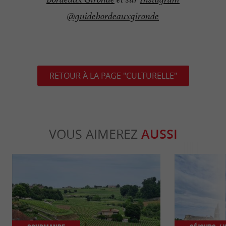
@guidebordeauxgironde
RETOUR À LA PAGE "CULTURELLE"
VOUS AIMEREZ
AUSSI