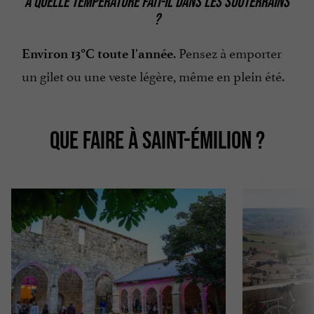
À QUELLE TEMPÉRATURE FAIT-IL DANS LES SOUTERRAINS
?
. Pensez à emporter
Environ 13°C toute l'année
un gilet ou une veste légère, même en plein été.
QUE FAIRE À SAINT-ÉMILION ?