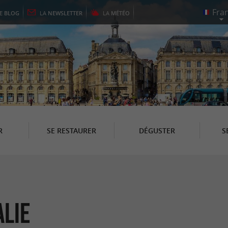
LE
BLOG
LA
NEWSLETTER
LA
MÉTÉO
R
SE RESTAURER
DÉGUSTER
S
alie