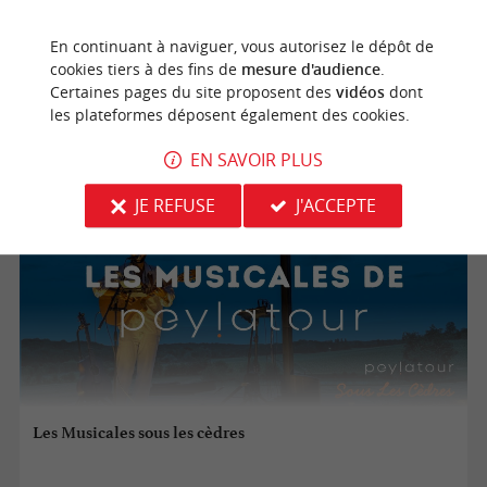
En continuant à naviguer, vous autorisez le dépôt de
30/08/2026
cookies tiers à des fins de
mesure d'audience
.
Certaines pages du site proposent des
vidéos
dont
Salleboeuf
les plateformes déposent également des cookies.
Concerts
EN SAVOIR PLUS
JE REFUSE
J'ACCEPTE
Les Musicales sous les cèdres