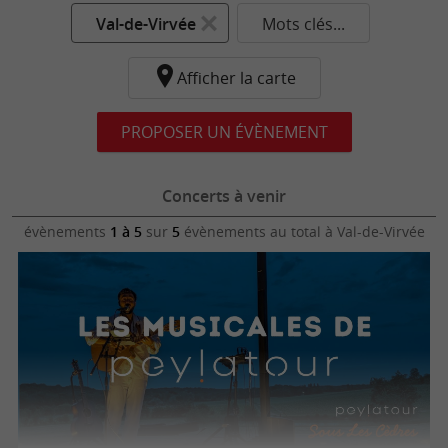
Val-de-Virvée
Mots clés...
Afficher la carte
PROPOSER UN ÉVÈNEMENT
Concerts à venir
évènements
1 à 5
sur
5
évènements au total
à Val-de-Virvée