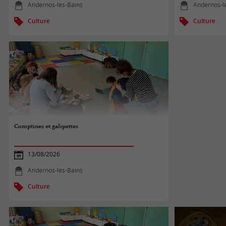
Andernos-les-Bains
Andernos-l
Culture
Culture
Comptines et galipettes
13/08/2026
Andernos-les-Bains
Culture