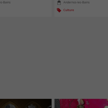
es-Bains
Andernos-les-Bains
Culture