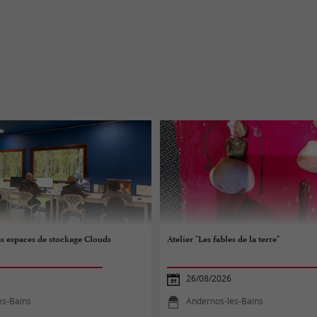
les espaces de stockage Clouds
Atelier "Les fables de la terre"
26/08/2026
es-Bains
Andernos-les-Bains