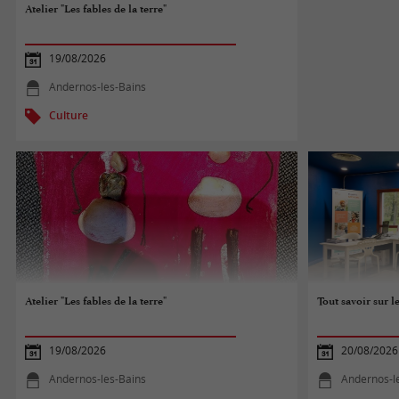
Atelier "Les fables de la terre"
19/08/2026
Andernos-les-Bains
Culture
Atelier "Les fables de la terre"
Tout savoir sur 
19/08/2026
20/08/2026
Andernos-les-Bains
Andernos-l