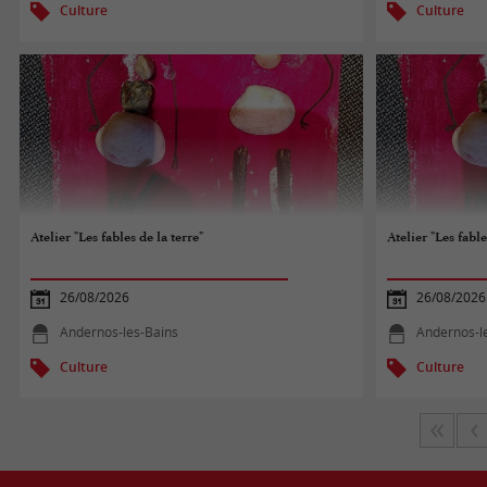
Culture
Culture
Atelier "Les fables de la terre"
Atelier "Les fable
26/08/2026
26/08/2026
Andernos-les-Bains
Andernos-l
Culture
Culture