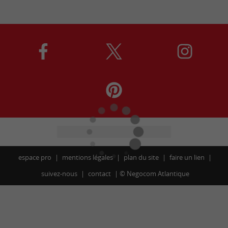
espace pro
mentions légales
plan du site
faire un lien
suivez-nous
contact
©
Negocom Atlantique