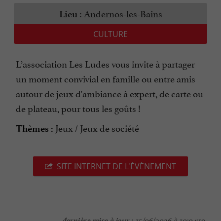
Andernos-les-Bains
Lieu :
CULTURE
L’association Les Ludes vous invite à partager
un moment convivial en famille ou entre amis
autour de jeux d'ambiance à expert, de carte ou
de plateau, pour tous les goûts !
Jeux / Jeux de société
Thèmes :
SITE INTERNET DE L'ÉVÈNEMENT
dernière mise à jour :
15/06/2026 à 10:04:19