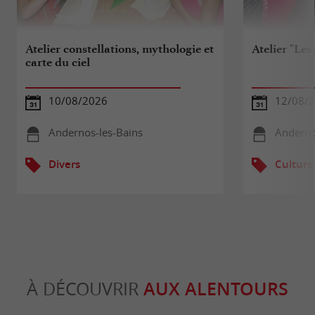
Atelier constellations, mythologie et
Atelier "Les 
carte du ciel
10/08/2026
12/08/
Andernos-les-Bains
Anderno
Divers
Culture
À DÉCOUVRIR
AUX ALENTOURS