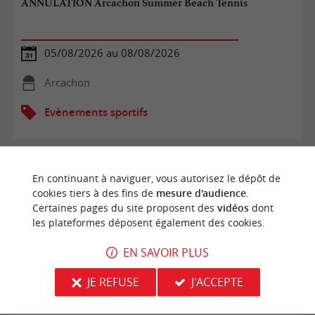
ANNULATION Arcachon Summer Beach Tennis
05/08/2026 au 08/08/2026
Arcachon
Evènements sportifs
En continuant à naviguer, vous autorisez le dépôt de
cookies tiers à des fins de
mesure d'audience
.
Certaines pages du site proposent des
vidéos
dont
les plateformes déposent également des cookies.
EN SAVOIR PLUS
JE REFUSE
J'ACCEPTE
Tournoi de Tennis