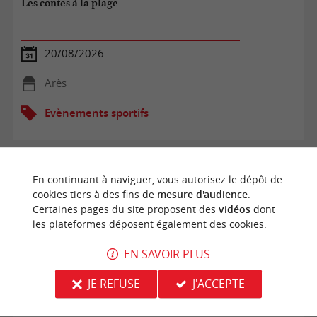
Les contes à la plage
20/08/2026
Arès
Evènements sportifs
En continuant à naviguer, vous autorisez le dépôt de
cookies tiers à des fins de
mesure d'audience
.
Certaines pages du site proposent des
vidéos
dont
les plateformes déposent également des cookies.
EN SAVOIR PLUS
JE REFUSE
J'ACCEPTE
Échecs