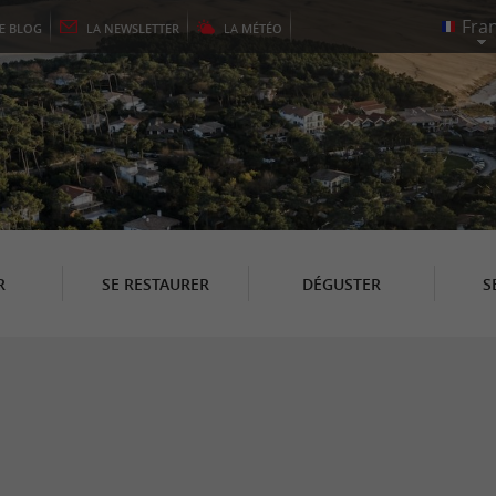
LE
BLOG
LA
NEWSLETTER
LA
MÉTÉO
R
SE RESTAURER
DÉGUSTER
S