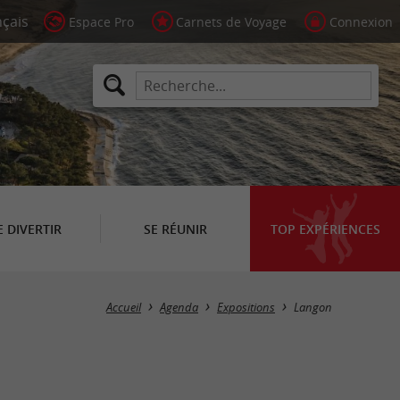
Espace Pro
Carnets de Voyage
Connexion
E DIVERTIR
SE RÉUNIR
TOP EXPÉRIENCES
Masquer la carte
Accueil
Agenda
Expositions
Langon