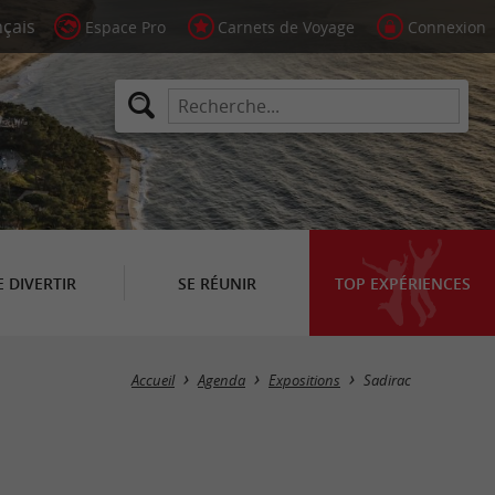
Espace Pro
Carnets de Voyage
Connexion
E DIVERTIR
SE RÉUNIR
TOP EXPÉRIENCES
Masquer la carte
Accueil
Agenda
Expositions
Sadirac