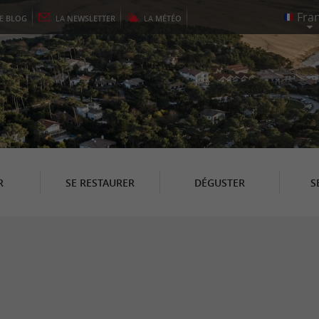
LE
BLOG
LA
NEWSLETTER
LA
MÉTÉO
R
SE RESTAURER
DÉGUSTER
S