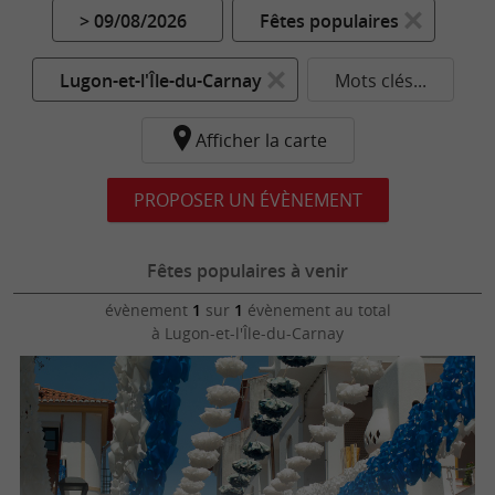
> 09/08/2026
Fêtes populaires
Lugon-et-l'Île-du-Carnay
Mots clés...
Afficher la carte
PROPOSER UN ÉVÈNEMENT
Fêtes populaires à venir
évènement
1
sur
1
évènement au total
à Lugon-et-l'Île-du-Carnay