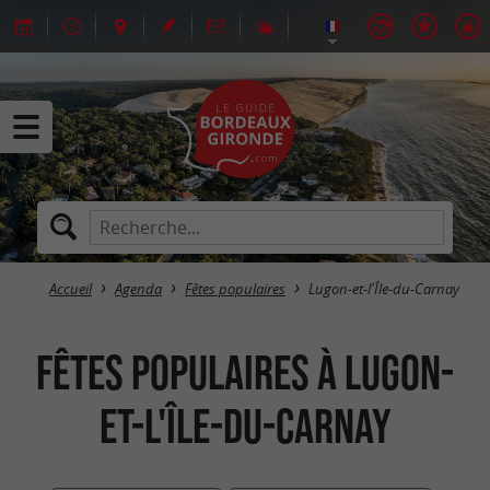
Accueil
Agenda
Fêtes populaires
Lugon-et-l'Île-du-Carnay
Fêtes populaires à Lugon-
et-l'Île-du-Carnay