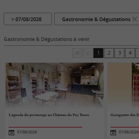
> 07/08/2026
Gastronomie & Dégustations
Gastronomie & Dégustations à venir
1
2
3
4
L'agenda du printemps au Château du Puy Faure
Guinguette des E
07/08/2026
07/08/2026