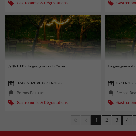
Gastronomie & Dégustations
Gastronomi
ANNULE - La guinguette du Ciron
La guinguette du
07/08/2026 au 08/08/2026
07/08/2026
Bernos-Beaulac
Bernos-Bea
Gastronomie & Dégustations
Gastronomi
1
2
3
4