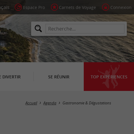
Espace Pro
Carnets de Voyage
Connexion
E DIVERTIR
SE RÉUNIR
TOP EXPÉRIENCES
Masquer la carte
Accueil
Agenda
Gastronomie & Dégustations