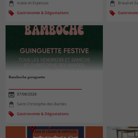
Aubie-et-Espessas
Braud-et-Sa
Gastronomie & Dégustations
Gastronomi
Bamboche guinguette
07/08/2026
Saint-Christophe-des-Bardes
Gastronomie & Dégustations