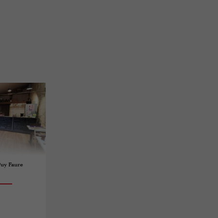
Puy Faure