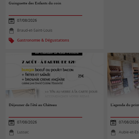
Guinguette des Enfants du coin
07/08/2026
Braud-et-Saint-Louis
Gastronomie & Dégustations
Déjeuner de l'été au Château
L'agenda du pri
07/08/2026
07/08/2026
Lussac
Aubie-et-E