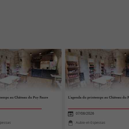
ntemps au Château du Puy Faure
L'agenda du printemps au Château du 
07/08/2026
spessas
Aubie-et-Espessas