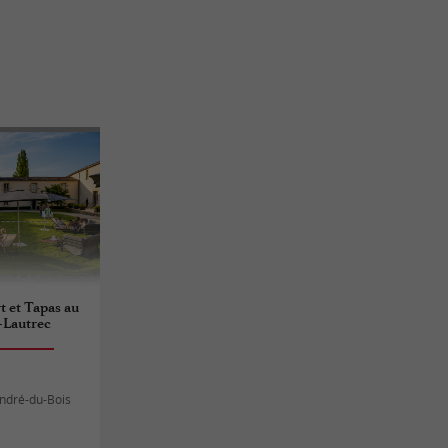
 et Tapas au
-Lautrec
André-du-Bois