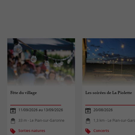
Fête du village
Les soirées de La Piolette
11/09/2026 au 13/09/2026
20/08/2026
33 m - Le Pian-sur-Garonne
1,3 km - Le Pian-sur-Ga
Sorties natures
Concerts