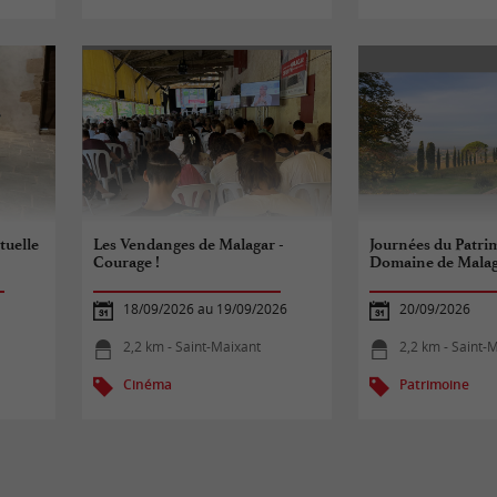
tuelle
Les Vendanges de Malagar -
Journées du Patri
Courage !
Domaine de Mala
18/09/2026 au 19/09/2026
20/09/2026
2,2 km - Saint-Maixant
2,2 km - Saint-
Cinéma
Patrimoine