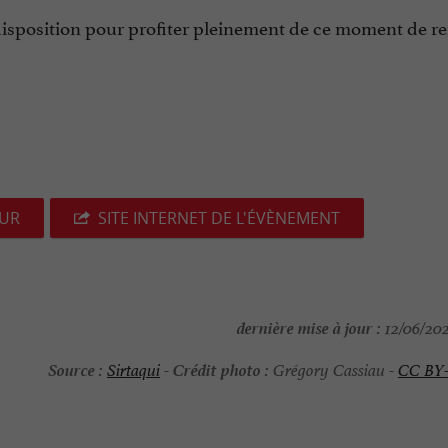
 disposition pour profiter pleinement de ce moment de r
EUR
SITE INTERNET DE L'ÉVÈNEMENT
dernière mise à jour :
12/06/202
Source :
Crédit photo :
Sirtaqui
-
Grégory Cassiau -
CC BY