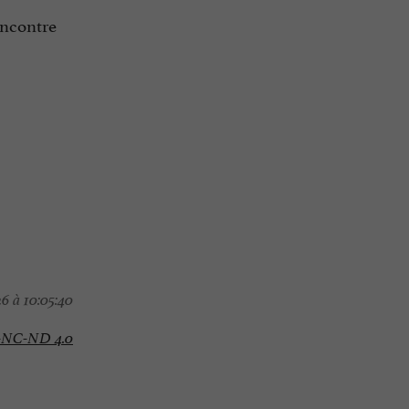
encontre
6 à 10:05:40
-NC-ND 4.0