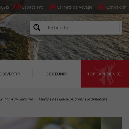
Espace Pro
Carnets de Voyage
Connexion
E DIVERTIR
SE RÉUNIR
TOP EXPÉRIENCES
Le Pian-sur-Garonne
Marché de Pian-sur-Garonne le dimanche