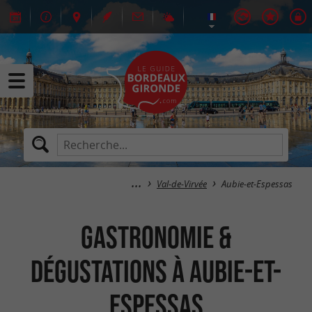
Val-de-Virvée
Aubie-et-Espessas
Gastronomie &
Dégustations à Aubie-et-
Espessas