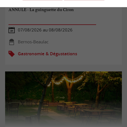
ANNULE - La guinguette du Ciron
07/08/2026 au 08/08/2026
Bernos-Beaulac
Gastronomie & Dégustations