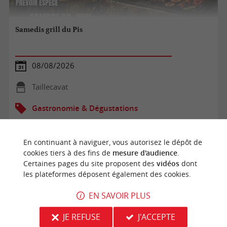
Samedis grill du Pis
08/08/2026
Taillecavat
Gastronomie & Dégustations
En continuant à naviguer, vous autorisez le dépôt de
cookies tiers à des fins de
mesure d'audience
.
Certaines pages du site proposent des
vidéos
dont
les plateformes déposent également des cookies.
EN SAVOIR PLUS
JE REFUSE
J'ACCEPTE