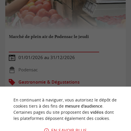
Marché de plein air de Podensac le jeudi
01/01/2026 au 31/12/2026
Podensac
Gastronomie & Dégustations
En continuant à naviguer, vous autorisez le dépôt de
cookies tiers à des fins de
mesure d'audience
.
Certaines pages du site proposent des
vidéos
dont
les plateformes déposent également des cookies.
EN SAVOIR PLUS