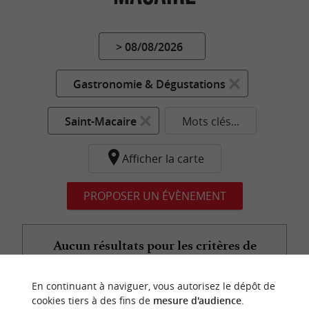
> 08/08/2026
Gastronomie & Dégustations
Saint-Macaire
Mots clés...
Afficher la carte
PROPOSER UN ÉVÈNEMENT
Aucun résultats pour les critères de
recherche demandés...
En continuant à naviguer, vous autorisez le dépôt de
cookies tiers à des fins de
mesure d'audience
.