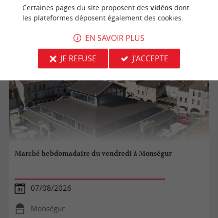
Latresne
Certaines pages du site proposent des
vidéos
dont
les plateformes déposent également des cookies.
Marchés
EN SAVOIR PLUS
JE REFUSE
J'ACCEPTE
Marché hebdomadaire du vendredi à Monségur
07/08/2026
Monségur