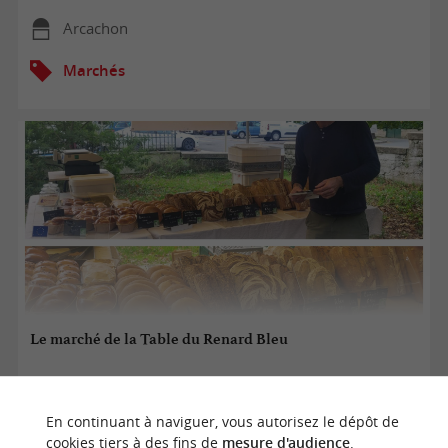
Arcachon
Marchés
Le marché de la Table du Renard Bleu
07/08/2026
En continuant à naviguer, vous autorisez le dépôt de
cookies tiers à des fins de
mesure d'audience
.