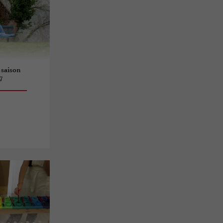
 saison
7