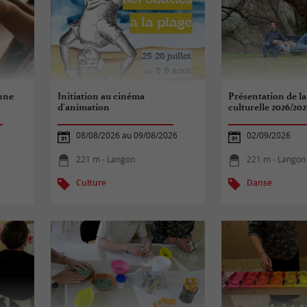
onne
Initiation au cinéma
Présentation de la
d'animation
culturelle 2026/202
08/08/2026 au 09/08/2026
02/09/2026
221 m - Langon
221 m - Langon
Culture
Danse