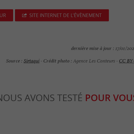
EUR
SITE INTERNET DE L'ÉVÈNEMENT
dernière mise à jour :
17/01/202
Source :
Crédit photo :
Sirtaqui
-
Agence Les Conteurs -
CC BY
NOUS AVONS TESTÉ
POUR VOU