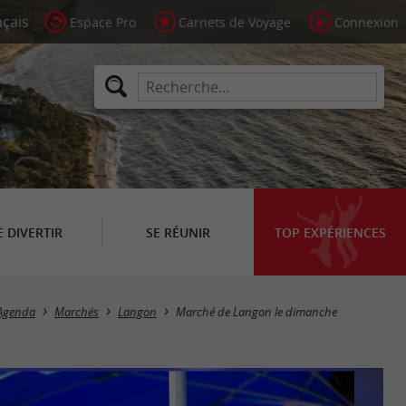
Espace Pro
Carnets de Voyage
Connexion
E DIVERTIR
SE RÉUNIR
TOP EXPÉRIENCES
Agenda
Marchés
Langon
Marché de Langon le dimanche