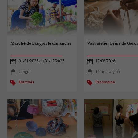
Marché de Langon le dimanche
Visit'atelier Brins de Gar
01/01/2026 au 31/12/2026
17/08/2026
Langon
19 m - Langon
Marchés
Patrimoine