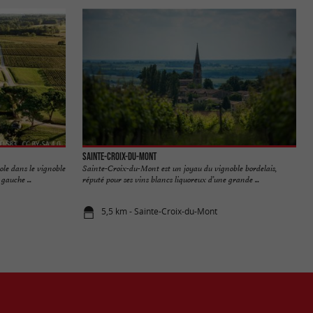
Sainte-Croix-du-Mont
ole dans le vignoble
Sainte-Croix-du-Mont est un joyau du vignoble bordelais,
gauche ...
réputé pour ses vins blancs liquoreux d’une grande ...
5,5 km - Sainte-Croix-du-Mont