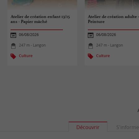
Atelier de création enfant 13/15
Atelier de création adulte 
ans - Papier mâché
Peinture
06/08/2026
06/08/2026
247 m - Langon
247 m - Langon
Culture
Culture
Découvrir
S'informe