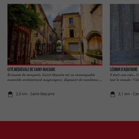
Cité médiévale de Saint-Macaire
Léonor d'Aquitaine
Entourée de remparts, Saint-Macaire est un remarquable
Il était une voix..
ensemble architectural moyenâgeux, disposant de nombreux ...
tout le monde ! Visi
2,0 km - Saint-Macaire
3,1 km - Cad