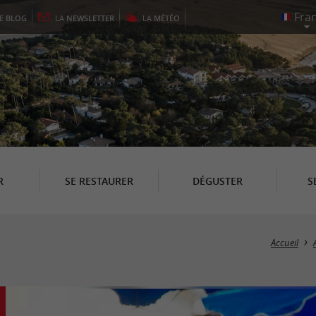
LE
BLOG
LA
NEWSLETTER
LA
MÉTÉO
R
SE RESTAURER
DÉGUSTER
S
Accueil