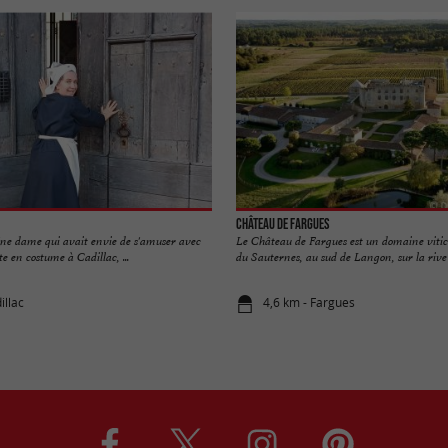
Château de Fargues
. Une dame qui avait envie de s'amuser avec
Le Château de Fargues est un domaine vitic
te en costume à Cadillac, ...
du Sauternes, au sud de Langon, sur la rive 
illac
4,6 km - Fargues