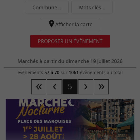
Commune...
Mots clés...
Afficher la carte
PROPOSER UN ÉVÈNEMENT
Marchés à partir du dimanche 19 juillet 2026
évènements
57 à 70
sur
1061
évènements au total
5