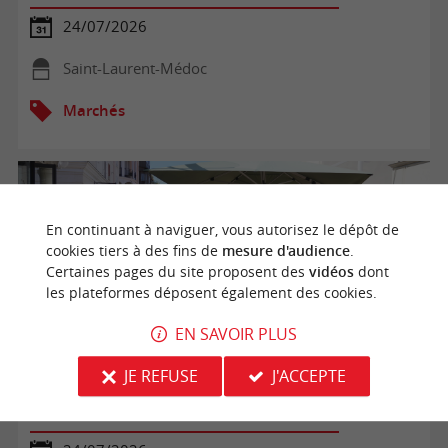
24/07/2026
Saint-Laurent-Médoc
Marchés
En continuant à naviguer, vous autorisez le dépôt de
cookies tiers à des fins de
mesure d'audience
.
Certaines pages du site proposent des
vidéos
dont
les plateformes déposent également des cookies.
EN SAVOIR PLUS
JE REFUSE
J'ACCEPTE
Pause gourmande