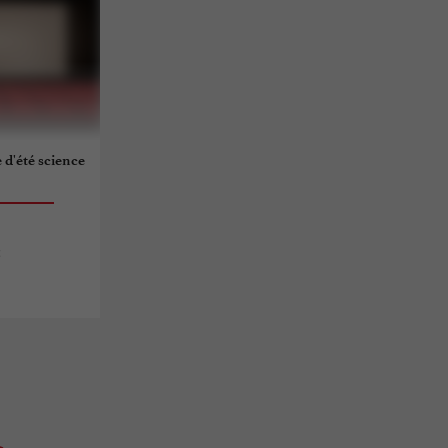
 d'été science
c