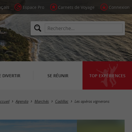
Espace Pro
Carnets de Voyage
Connexion
E DIVERTIR
SE RÉUNIR
TOP EXPÉRIENCES
ccueil
Agenda
Marchés
Cadillac
Les apéros vignerons