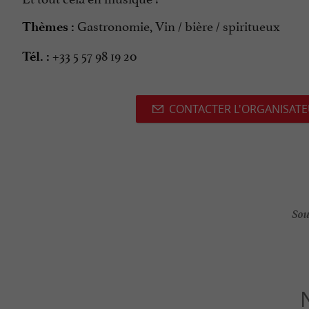
Gastronomie, Vin / bière / spiritueux
Thèmes :
+33 5 57 98 19 20
Tél. :
CONTACTER L'ORGANISAT
Sou