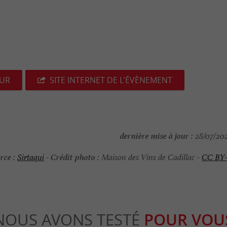
EUR
SITE INTERNET DE L'ÉVÈNEMENT
dernière mise à jour :
28/07/202
rce :
Crédit photo :
Sirtaqui
-
Maison des Vins de Cadillac -
CC BY
NOUS AVONS TESTÉ
POUR VOU