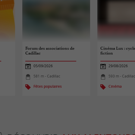
Forum des associations de
Cinéma Lux : cycle
Cadillac
fiction
05/09/2026
29/08/2026
581 m - Cadillac
593 m - Cadilla
Fêtes populaires
Cinéma