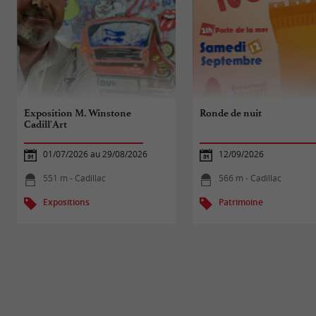
Exposition M. Winstone
Ronde de nuit
Cadill'Art
01/07/2026 au 29/08/2026
12/09/2026
551 m - Cadillac
566 m - Cadillac
Expositions
Patrimoine