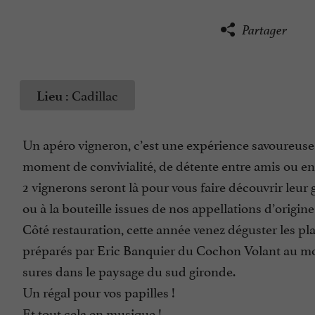
Partager
Cadillac
Lieu :
Un apéro vigneron, c’est une expérience savoureuse 
moment de convivialité, de détente entre amis ou en 
2 vignerons seront là pour vous faire découvrir leur 
ou à la bouteille issues de nos appellations d’origine
Côté restauration, cette année venez déguster les plan
préparés par Eric Banquier du Cochon Volant au mois
sures dans le paysage du sud gironde.
Un régal pour vos papilles !
Et tout cela en musique !