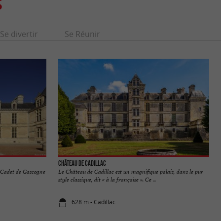
S
Se divertir
Se Réunir
Château de Cadillac
 Cadet de Gascogne
Le Château de Cadillac est un magnifique palais, dans le pur
style classique, dit « à la française ». Ce ...
628 m - Cadillac