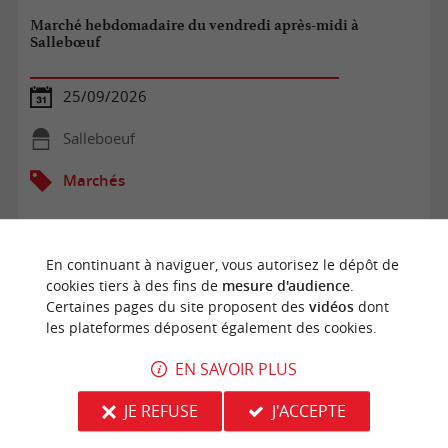
Marché hebdomadaire du vendredi après-midi à
Sallebœuf
25/09/2026
Salleboeuf
Marchés
En continuant à naviguer, vous autorisez le dépôt de
cookies tiers à des fins de
mesure d'audience
.
Certaines pages du site proposent des
vidéos
dont
les plateformes déposent également des cookies.
EN SAVOIR PLUS
JE REFUSE
J'ACCEPTE