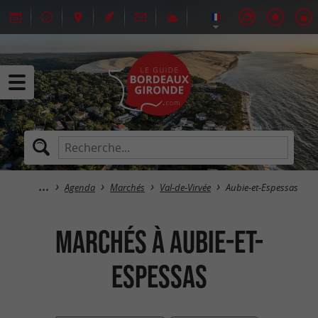
Agenda
Marchés
Val-de-Virvée
Aubie-et-Espessas
Marchés à Aubie-et-
Espessas