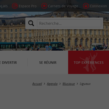
Espace Pro
Carnets de Voyage
Connexion
E DIVERTIR
SE RÉUNIR
TOP EXPÉRIENCES
Masquer la carte
Accueil
Agenda
Musique
Ligueux