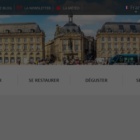
LE
BLOG
LA
NEWSLETTER
LA
MÉTÉO
R
SE RESTAURER
DÉGUSTER
S