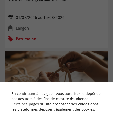
01/07/2026 au 15/08/2026
Langon
Patrimoine
En continuant à naviguer, vous autorisez le dépôt de
cookies tiers à des fins de
mesure d'audience
.
Certaines pages du site proposent des
vidéos
dont
Visit'atelier Brins de Garonne
les plateformes déposent également des cookies.