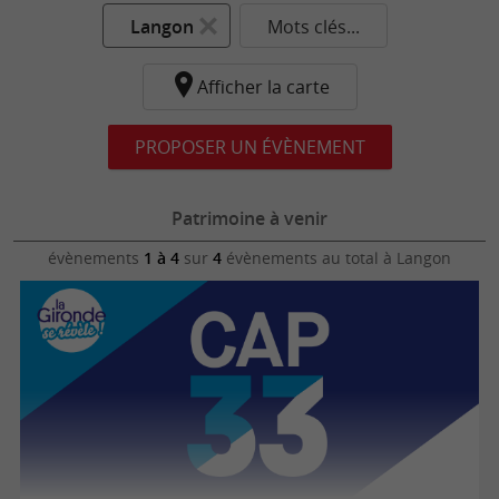
Langon
Mots clés...
Afficher la carte
PROPOSER UN ÉVÈNEMENT
Patrimoine à venir
évènements
1 à 4
sur
4
évènements au total
à Langon