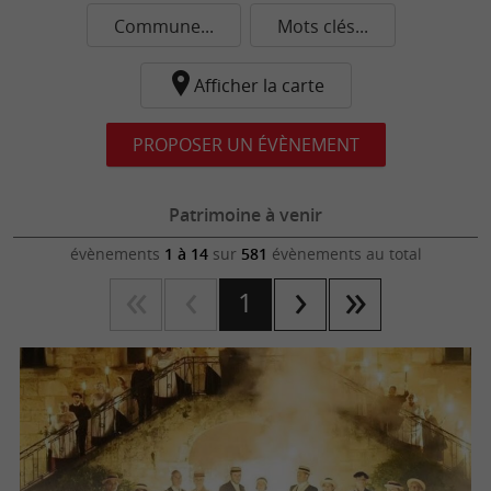
Commune...
Mots clés...
Afficher la carte
PROPOSER UN ÉVÈNEMENT
Patrimoine à venir
évènements
1 à 14
sur
581
évènements au total
1