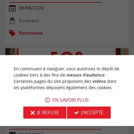
08/08/2026
Bordeaux
Patrimoine
En continuant à naviguer, vous autorisez le dépôt de
cookies tiers à des fins de
mesure d'audience
.
Certaines pages du site proposent des
vidéos
dont
les plateformes déposent également des cookies.
EN SAVOIR PLUS
JE REFUSE
J'ACCEPTE
Visite libre du Bunker 502