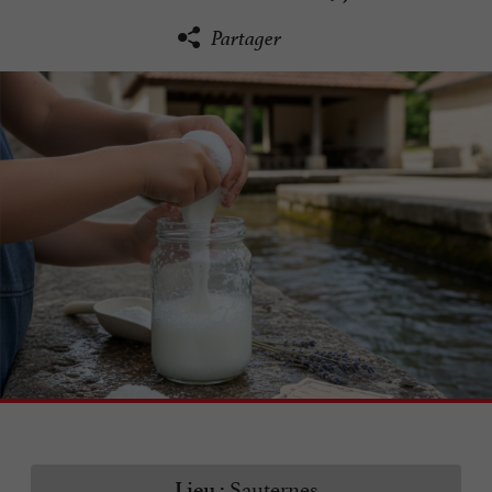
Partager
Sauternes
Lieu :