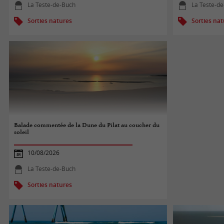
La Teste-de-Buch
La Teste-d
Sorties natures
Sorties na
Balade commentée de la Dune du Pilat au coucher du
soleil
10/08/2026
La Teste-de-Buch
Sorties natures