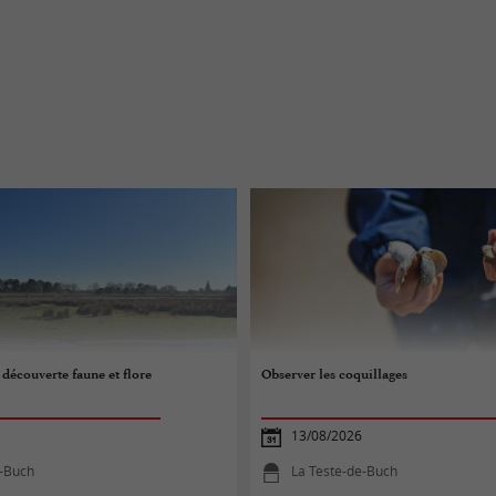
 découverte faune et flore
Observer les coquillages
13/08/2026
e-Buch
La Teste-de-Buch