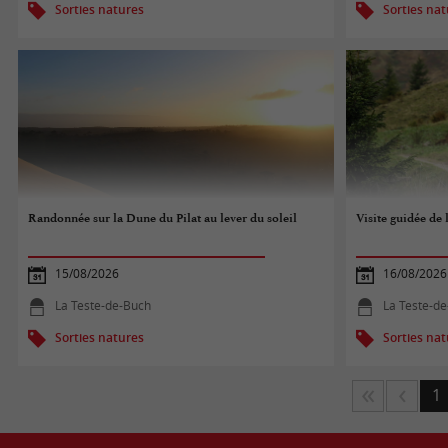
Sorties natures
Sorties na
Randonnée sur la Dune du Pilat au lever du soleil
Visite guidée de 
15/08/2026
16/08/2026
La Teste-de-Buch
La Teste-d
Sorties natures
Sorties na
1