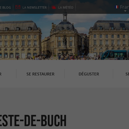
LE
BLOG
LA
NEWSLETTER
LA
MÉTÉO
R
SE RESTAURER
DÉGUSTER
S
Teste-de-Buch