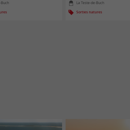
e-Buch
La Teste-de-Buch
tures
Sorties natures