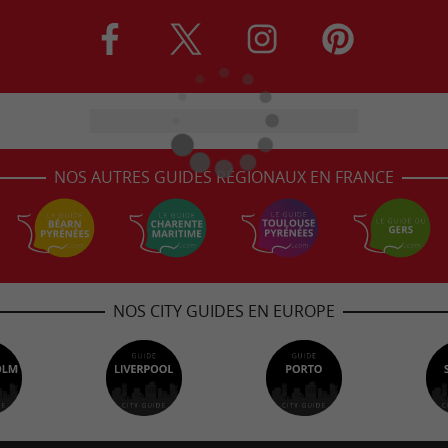
NOS AUTRES GUIDES RÉGIONAUX EN FRANCE
NOS CITY GUIDES EN EUROPE