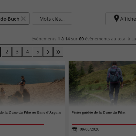
-de-Buch
Mots clés...
Affiche
évènements
1 à 14
sur
60
évènements au total
à La
2
3
4
5
de la Dune du Pilat au Banc d’Arguin
Visite guidée de la Dune du Pilat
09/08/2026