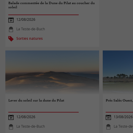
Balade commentée de la Dune du Pilat au coucher du
soleil
12/08/2026
La Teste-de-Buch
Sorties natures
Lever du soleil sur la dune du Pilat
Prés Salés Ouest,
12/08/2026
13/08/2026
La Teste-de-Buch
La Teste-d