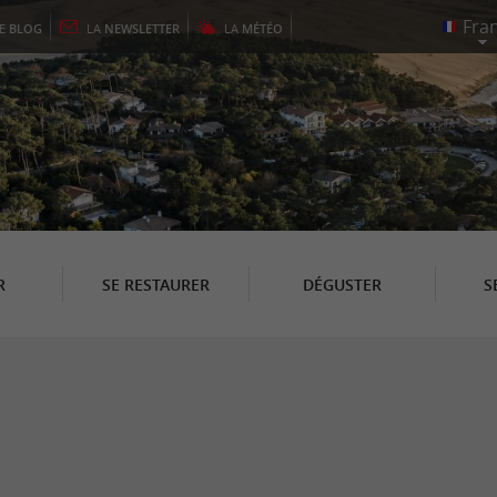
LE
BLOG
LA
NEWSLETTER
LA
MÉTÉO
R
SE RESTAURER
DÉGUSTER
S