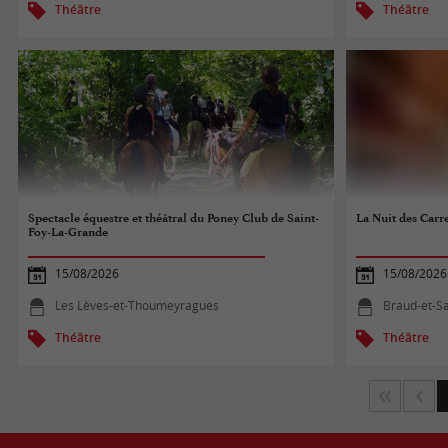
Théâtre
Théâtre
Spectacle équestre et théâtral du Poney Club de Saint-
La Nuit des Carre
Foy-La-Grande
15/08/2026
15/08/2026
Les Lèves-et-Thoumeyragues
Braud-et-Sa
Théâtre
Théâtre