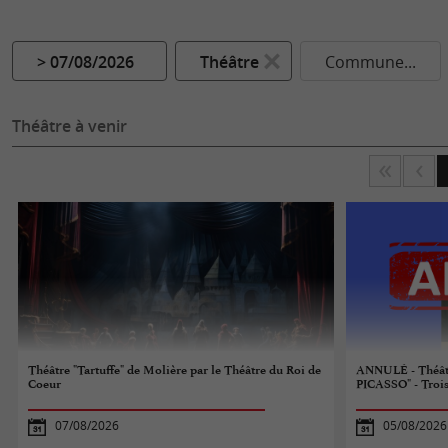
> 07/08/2026
Théâtre
Commune...
Théâtre à venir
Théâtre "Tartuffe" de Molière par le Théâtre du Roi de
ANNULÉ - Théât
Coeur
PICASSO" - Troi
07/08/2026
05/08/2026