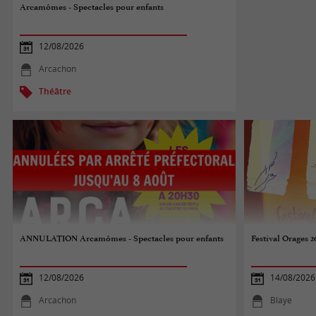
Arcamômes - Spectacles pour enfants
12/08/2026
Arcachon
Théâtre
ANNULATION Arcamômes - Spectacles pour enfants
Festival Orages 2
12/08/2026
14/08/2026
Arcachon
Blaye