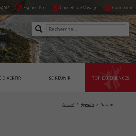
Espace Pro
Carnets de Voyage
Connexion
E DIVERTIR
SE RÉUNIR
TOP EXPÉRIENCES
Masquer la carte
Accueil
Agenda
Théâtre