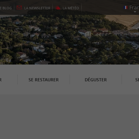
LE
BLOG
LA
NEWSLETTER
LA
MÉTÉO
R
SE RESTAURER
DÉGUSTER
S