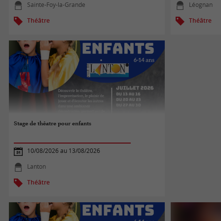
Sainte-Foy-la-Grande
Léognan
Théâtre
Théâtre
Stage de thêatre pour enfants
10/08/2026 au 13/08/2026
Lanton
Théâtre