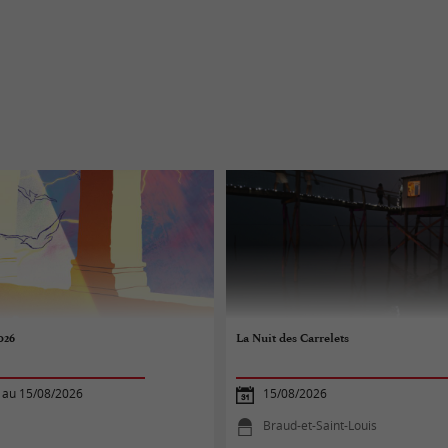
026
La Nuit des Carrelets
 au 15/08/2026
15/08/2026
Braud-et-Saint-Louis