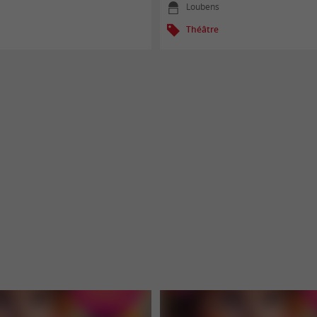
Loubens
Théâtre