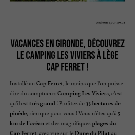
contenu sponsorisé
VACANCES EN GIRONDE, DÉCOUVREZ
LE CAMPING LES VIVIERS À LÈGE
CAP FERRET !
Installé au
, le moins que l’on puisse
Cap Ferret
dire du somptueux
, c’est
Camping Les Viviers
qu’il est
! Profitez de
très grand
33 hectares de
, rien que pour vous ! Vous n’êtes qu’à
pinède
5
et des magnifiques
km de l’océan
plages du
, avec vue sur le
au
Cap Ferret
Dune du Pilat