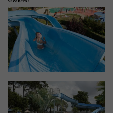
!
vacances