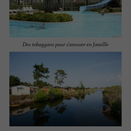
Des toboggans pour s’amuser en famille