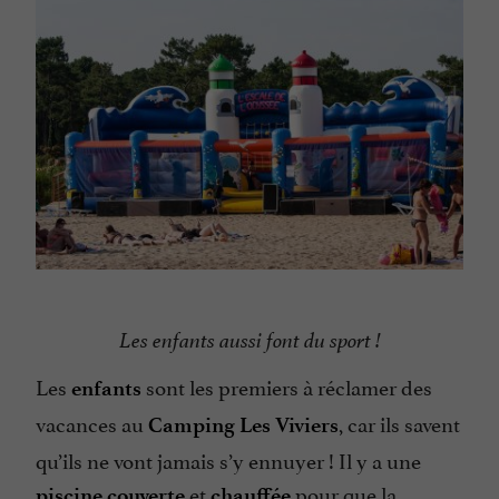
Les enfants aussi font du sport !
Les
sont les premiers à réclamer des
enfants
vacances au
, car ils savent
Camping Les Viviers
qu’ils ne vont jamais s’y ennuyer ! Il y a une
et
pour que la
piscine couverte
chauffée