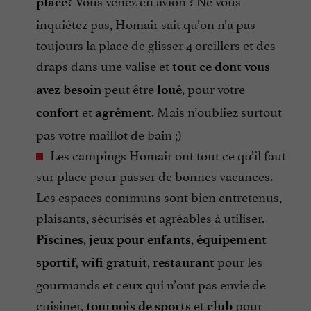
place
inquiétez pas, Homair sait qu’on n’a pas
toujours la place de glisser 4 oreillers et des
draps dans une valise et
tout ce dont vous
peut être
, pour votre
avez besoin
loué
et
. Mais n’oubliez surtout
confort
agrément
pas votre maillot de bain ;)
Les campings Homair ont tout ce qu’il faut
sur place pour passer de bonnes vacances.
Les espaces communs sont bien entretenus,
plaisants, sécurisés et agréables à utiliser.
,
,
Piscines
jeux pour enfants
équipement
,
,
pour les
sportif
wifi gratuit
restaurant
gourmands et ceux qui n’ont pas envie de
cuisiner,
et
pour
tournois de sports
club