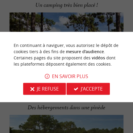
Un camping très bien placé !
En continuant à naviguer, vous autorisez le dépôt de
cookies tiers à des fins de
mesure d'audience
.
Certaines pages du site proposent des
vidéos
dont
les plateformes déposent également des cookies.
EN SAVOIR PLUS
JE REFUSE
J'ACCEPTE
Des hébergements dans une pinède