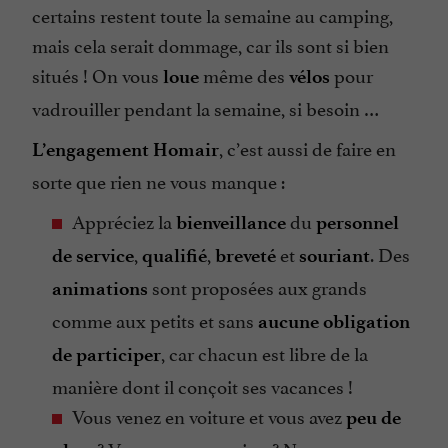
certains restent toute la semaine au camping,
mais cela serait dommage, car ils sont si bien
situés ! On vous
même des
pour
loue
vélos
vadrouiller pendant la semaine, si besoin …
, c’est aussi de faire en
L’engagement Homair
sorte que rien ne vous manque :
Appréciez la
du
bienveillance
personnel
,
,
et
. Des
de service
qualifié
breveté
souriant
sont proposées aux grands
animations
comme aux petits et sans
aucune obligation
, car chacun est libre de la
de participer
manière dont il conçoit ses vacances !
Vous venez en voiture et vous avez
peu de
? Vous venez en avion ? Ne vous