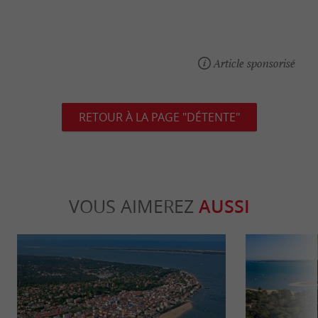
Article sponsorisé
RETOUR À LA PAGE "DÉTENTE"
VOUS AIMEREZ
AUSSI