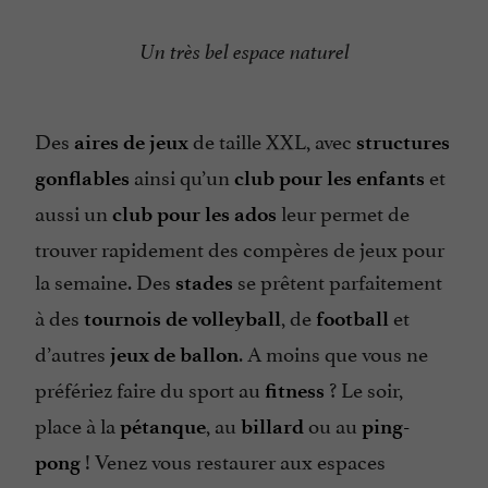
Un très bel espace naturel
Des
de taille XXL, avec
aires de jeux
structures
ainsi qu’un
et
gonflables
club pour les enfants
aussi un
leur permet de
club pour les ados
trouver rapidement des compères de jeux pour
la semaine. Des
se prêtent parfaitement
stades
à des
, de
et
tournois de volleyball
football
d’autres
. A moins que vous ne
jeux de ballon
préfériez faire du sport au
? Le soir,
fitness
place à la
, au
ou au
pétanque
billard
ping-
! Venez vous restaurer aux espaces
pong