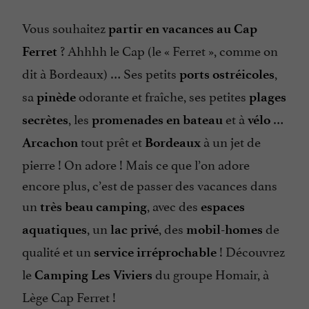
Vous souhaitez
partir en vacances au Cap
? Ahhhh le Cap (le «
Ferret
», comme on
Ferret
dit à Bordeaux) … Ses petits
,
ports ostréicoles
sa
odorante et fraîche, ses petites
pinède
plages
, les
et à
…
secrètes
promenades en bateau
vélo
tout prêt et
à un jet de
Arcachon
Bordeaux
pierre ! On adore ! Mais ce que l’on adore
encore plus, c’est de passer des vacances dans
un
, avec des
très beau camping
espaces
, un
, des
de
aquatiques
lac privé
mobil-homes
qualité et un
! Découvrez
service irréprochable
le
du groupe Homair, à
Camping Les Viviers
Lège Cap Ferret !