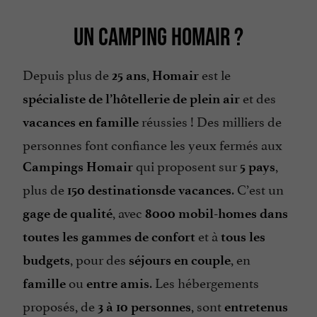
UN CAMPING HOMAIR ?
Depuis plus de
,
est le
25 ans
Homair
et des
spécialiste de l’hôtellerie de plein air
réussies ! Des milliers de
vacances en famille
personnes font confiance les yeux fermés aux
qui proposent sur
,
Campings Homair
5 pays
plus de
. C’est un
150 destinations
de vacances
, avec
gage de qualité
8000 mobil-homes dans
et à
toutes les gammes de confort
tous les
, pour des
, en
budgets
séjours en couple
ou
. Les hébergements
famille
entre amis
proposés, de
, sont
3 à 10 personnes
entretenus