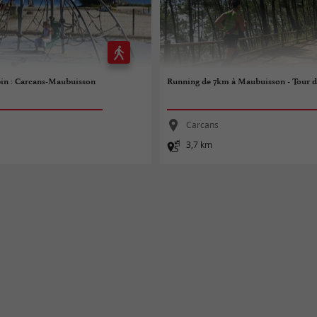
bin : Carcans-Maubuisson
Running de 7km à Maubuisson - Tour d
Carcans
3,7 km