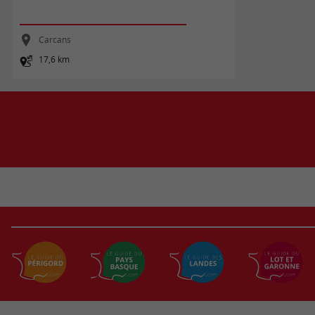
Carcans
17,6 km