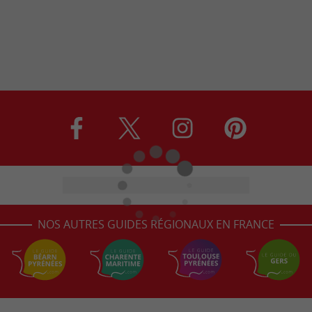
NOS AUTRES GUIDES RÉGIONAUX EN FRANCE