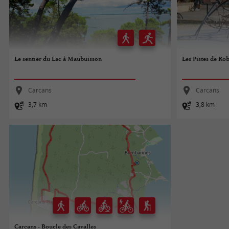
Le sentier du Lac à Maubuisson
Les Pistes de Ro
Carcans
Carcans
3,7 km
3,8 km
Carcans - Boucle des Cavalles