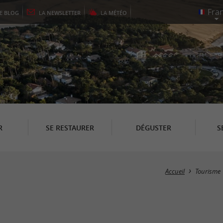
LE
BLOG
LA
NEWSLETTER
LA
MÉTÉO
R
SE RESTAURER
DÉGUSTER
S
Accueil
Tourisme