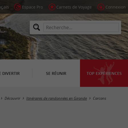
Espace Pro
Carnets de Voyage
Connexion
E DIVERTIR
SE RÉUNIR
TOP EXPÉRIENCES
Masquer la carte
Découvrir
Itinéraires de randonnées en Gironde
Carcans