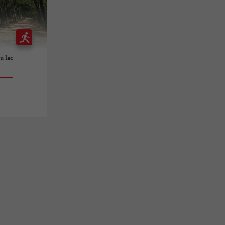
u lac