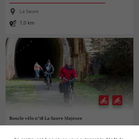
La Sauve
7,0 km
Boucle vélo n°18 La Sauve Majeure