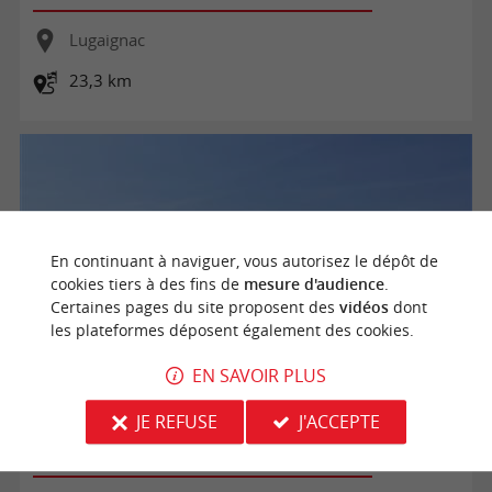
Lugaignac
23,3 km
En continuant à naviguer, vous autorisez le dépôt de
cookies tiers à des fins de
mesure d'audience
.
Certaines pages du site proposent des
vidéos
dont
les plateformes déposent également des cookies.
EN SAVOIR PLUS
Variante du Lyssandre à l'Engranne
JE REFUSE
J'ACCEPTE