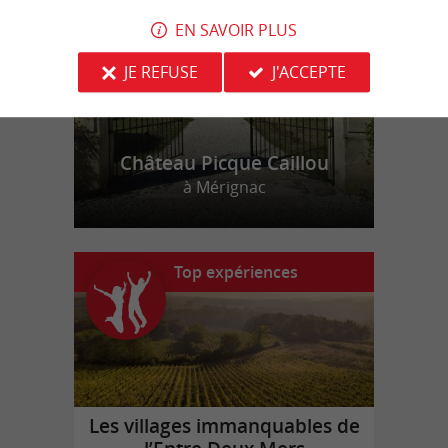
EN SAVOIR PLUS
JE REFUSE
J'ACCEPTE
Château Picque Caillou
à Mérignac
Top expériences
Les villages immanquables de