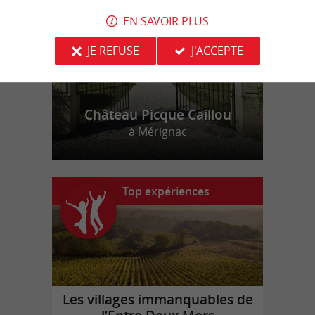
EN SAVOIR PLUS
JE REFUSE
J'ACCEPTE
Château Picque Caillou
à Mérignac
Top expériences
Les villages immanquables de