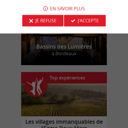
EN SAVOIR PLUS
JE REFUSE
J'ACCEPTE
Bassins des Lumières
à Bordeaux
Top expériences
Les villages immanquables de