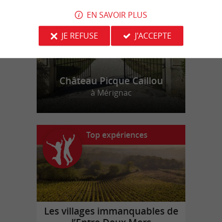
EN SAVOIR PLUS
JE REFUSE
J'ACCEPTE
Château Picque Caillou
à Mérignac
Top expériences
Les villages immanquables de