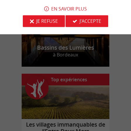
EN SAVOIR PLUS
JE REFUSE
J'ACCEPTE
Bassins des Lumières
à Bordeaux
Top expériences
Les villages immanquables de