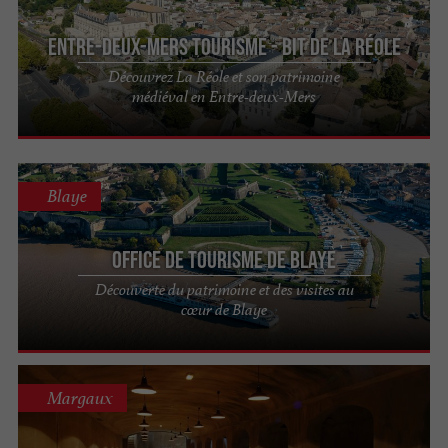
Entre-deux-Mers Tourisme - BIT de La Réole
Découvrez La Réole et son patrimoine
médiéval en Entre-deux-Mers
Blaye
Office de tourisme de Blaye
Découverte du patrimoine et des visites au
cœur de Blaye
Margaux