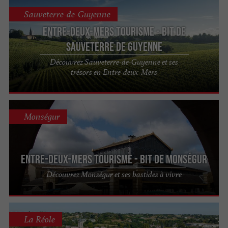
Sauveterre-de-Guyenne
Entre-deux-Mers Tourisme - BIT de
Sauveterre de Guyenne
Découvrez Sauveterre-de-Guyenne et ses
trésors en Entre-deux-Mers
Monségur
Entre-deux-Mers Tourisme - BIT de Monségur
Découvrez Monségur et ses bastides à vivre
La Réole