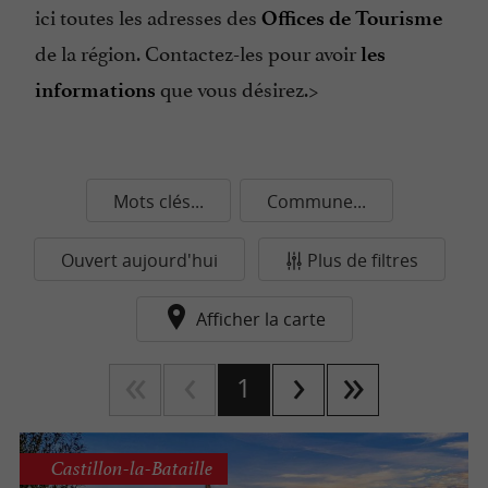
ici toutes les adresses des
Offices de Tourisme
de la région. Contactez-les pour avoir
les
que vous désirez.>
informations
Mots clés...
Commune...
Ouvert aujourd'hui
Plus de filtres
Afficher la carte
1
Castillon-la-Bataille