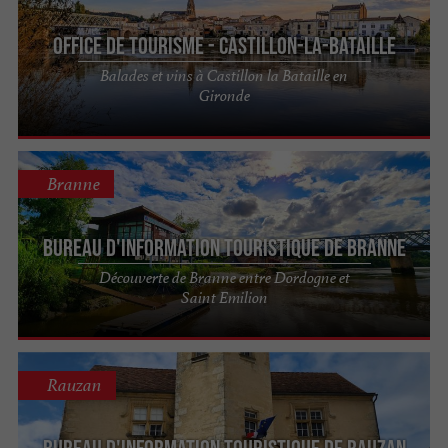
Office de Tourisme - Castillon-la-Bataille
Balades et vins à Castillon la Bataille en
Gironde
Branne
Bureau d'Information Touristique de Branne
Découverte de Branne entre Dordogne et
Saint Emilion
Rauzan