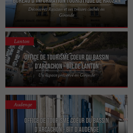
Bureau d'Information Touristique de Rauzan
Découvrez Rauzan et ses trésors cachés en
Gironde
Lanton
Office de Tourisme Coeur du Bassin
d'Arcachon - BIT de Lanton
Un espace préservé en Gironde
Audenge
Office de Tourisme Coeur du Bassin
d'Arcachon - BIT d'Audenge