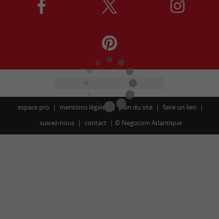
espace pro
mentions légales
plan du site
faire un lien
suivez-nous
contact
©
Negocom Atlantique