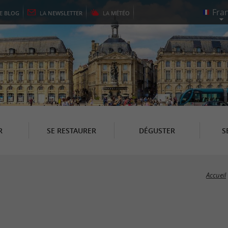
LE
BLOG
LA
NEWSLETTER
LA
MÉTÉO
R
SE RESTAURER
DÉGUSTER
S
Accueil