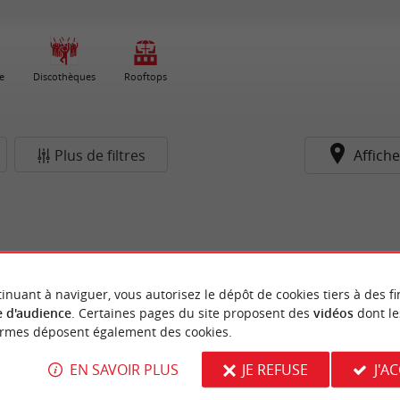
e
Discothèques
Rooftops
Plus de filtres
Affiche
inuant à naviguer, vous autorisez le dépôt de cookies tiers à des fi
 d'audience
. Certaines pages du site proposent des
vidéos
dont le
ormes déposent également des cookies.
EN SAVOIR PLUS
JE REFUSE
J'A