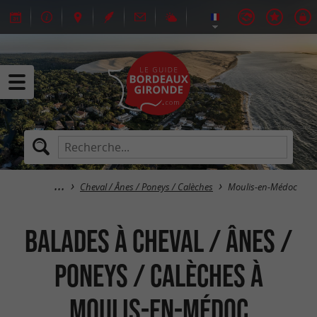
Cheval / Ânes / Poneys / Calèches
Moulis-en-Médoc
Balades à Cheval / Ânes /
Poneys / Calèches à
Moulis-en-Médoc