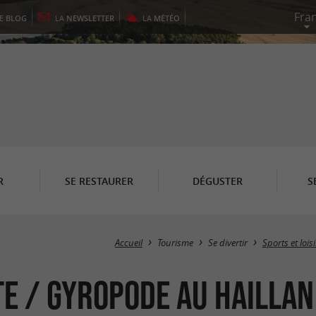
LE
BLOG
LA
NEWSLETTER
LA
MÉTÉO
R
SE RESTAURER
DÉGUSTER
S
Accueil
Tourisme
Se divertir
Sports et lois
te / Gyropode au Haillan