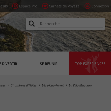
Espace Pro
Carnets de Voyage
Connexion
E DIVERTIR
SE RÉUNIR
TOP EXPÉRIENCES
oger
Chambres d'Hôtes
Lège-Cap-Ferret
La Villa Mogador