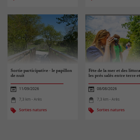
Sortie participative - le papillon
Fête de la mer et des littor
de nuit
les prés salés entre terre e
11/09/2026
08/08/2026
7,3 km - Arès
7,3 km - Arès
Sorties natures
Sorties natures