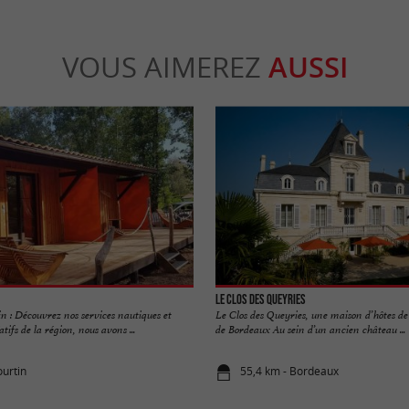
VOUS AIMEREZ
AUSSI
Le Clos des Queyries
 : Découvrez nos services nautiques et
Le Clos des Queyries, une maison d’hôtes d
ifs de la région, nous avons ...
de Bordeaux Au sein d’un ancien château ...
ourtin
55,4 km - Bordeaux