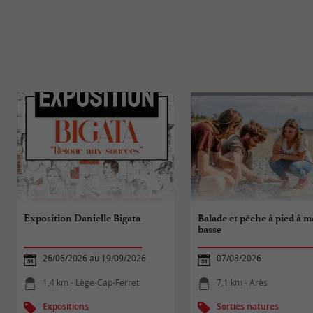
Exposition Danielle Bigata
Balade et pêche à pied à m
basse
26/06/2026 au 19/09/2026
07/08/2026
1,4 km - Lège-Cap-Ferret
7,1 km - Arès
Expositions
Sorties natures