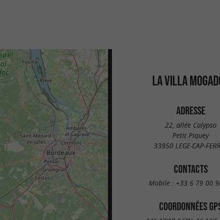
LA VILLA MOGAD
ADRESSE
22, allée Calypso
Petit Piquey
33950 LEGE-CAP-FER
CONTACTS
Mobile :
+33 6 79 00 9
COORDONNÉES GP