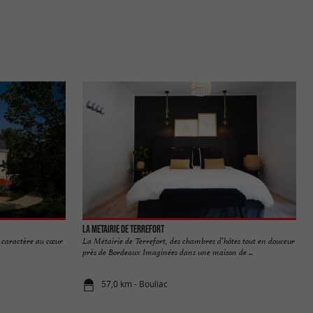
La Metairie de Terrefort
e caractère au cœur
La Métairie de Terrefort, des chambres d’hôtes tout en douceur
près de Bordeaux Imaginées dans une maison de ...
57,0 km - Bouliac